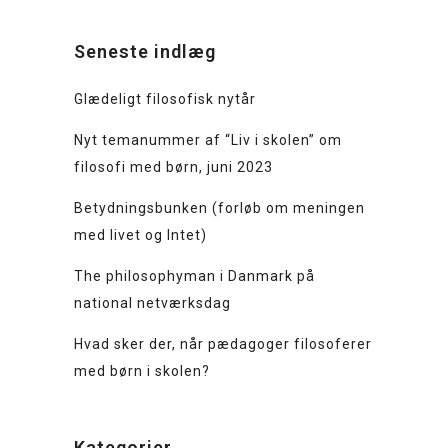
Seneste indlæg
Glædeligt filosofisk nytår
Nyt temanummer af “Liv i skolen” om
filosofi med børn, juni 2023
Betydningsbunken (forløb om meningen
med livet og Intet)
The philosophyman i Danmark på
national netværksdag
Hvad sker der, når pædagoger filosoferer
med børn i skolen?
Kategorier