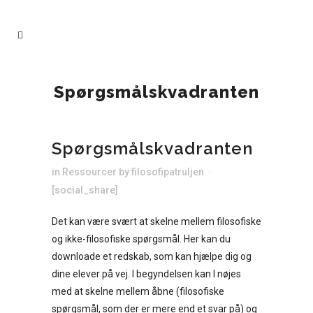
Spørgsmålskvadranten
Spørgsmålskvadranten
in
Ressourcer
by
filosofipatruljen
[social_share]
Det kan være svært at skelne mellem filosofiske
og ikke-filosofiske spørgsmål. Her kan du
downloade et redskab, som kan hjælpe dig og
dine elever på vej. I begyndelsen kan I nøjes
med at skelne mellem åbne (filosofiske
spørgsmål, som der er mere end et svar på) og