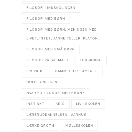
FILOSOFI I INDSKOLINGEN
FILOSOFI MED BØRN
FILOSOFI MED BØRN; MENINGEN MED
LIVET; INTET; JANNE TELLER; PLATON;
FILOSOFI MED SMÅ BØRN
FILOSOFI PÅ SKEMAET
FORSKNING
FRI VILJE
GAMMEL TESTAMENTE
HULELIGNELSEN;
HVAD ER FILOSOFI MED BØRN?
INSTINKT
KRIG
LIV I SKOLEN
LÆRERUDDANNELSEN I AARHUS
LÆRKE GROTH
MØLLESKOLEN