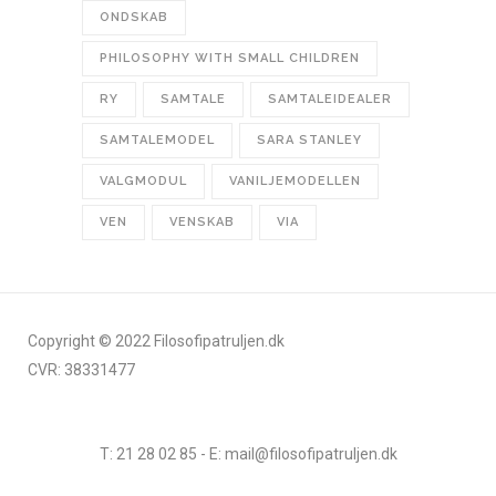
ONDSKAB
PHILOSOPHY WITH SMALL CHILDREN
RY
SAMTALE
SAMTALEIDEALER
SAMTALEMODEL
SARA STANLEY
VALGMODUL
VANILJEMODELLEN
VEN
VENSKAB
VIA
Copyright © 2022 Filosofipatruljen.dk
CVR: 38331477
T: 21 28 02 85 - E: mail@filosofipatruljen.dk