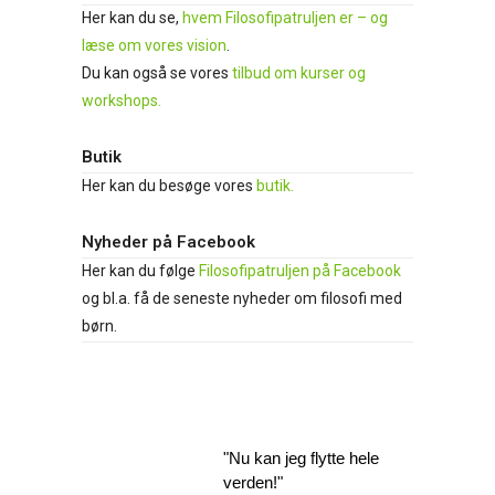
Her kan du se,
hvem Filosofipatruljen er – og
læse om vores vision
.
Du kan også se vores
tilbud om kurser og
workshops.
Butik
Her kan du besøge vores
butik.
Nyheder på Facebook
Her kan du følge
Filosofipatruljen på Facebook
og bl.a. få de seneste nyheder om filosofi med
børn.
"Nu kan jeg flytte hele
verden!"