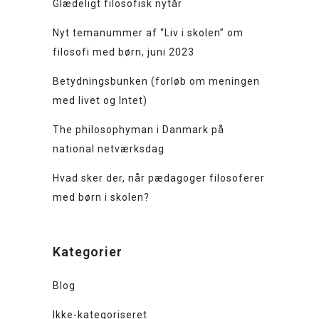
Glædeligt filosofisk nytår
Nyt temanummer af “Liv i skolen” om
filosofi med børn, juni 2023
Betydningsbunken (forløb om meningen
med livet og Intet)
The philosophyman i Danmark på
national netværksdag
Hvad sker der, når pædagoger filosoferer
med børn i skolen?
Kategorier
Blog
Ikke-kategoriseret