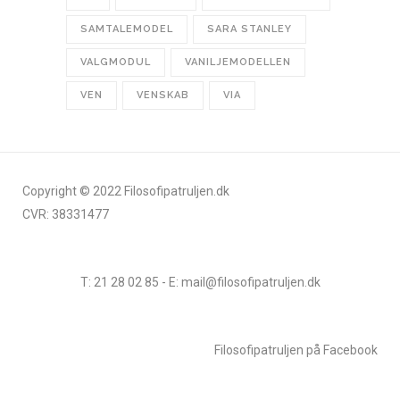
SAMTALEMODEL
SARA STANLEY
VALGMODUL
VANILJEMODELLEN
VEN
VENSKAB
VIA
Copyright © 2022 Filosofipatruljen.dk
CVR: 38331477
T: 21 28 02 85 - E: mail@filosofipatruljen.dk
Filosofipatruljen på Facebook