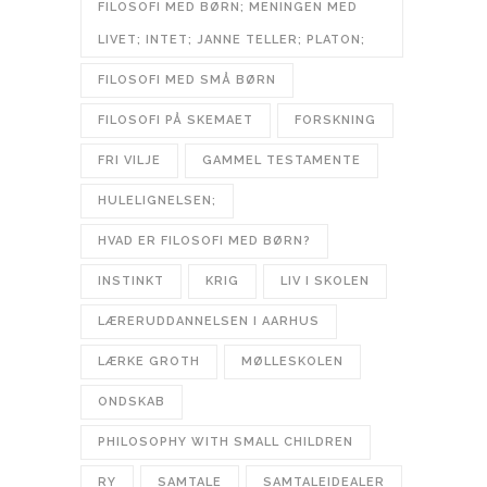
FILOSOFI MED BØRN; MENINGEN MED
LIVET; INTET; JANNE TELLER; PLATON;
FILOSOFI MED SMÅ BØRN
FILOSOFI PÅ SKEMAET
FORSKNING
FRI VILJE
GAMMEL TESTAMENTE
HULELIGNELSEN;
HVAD ER FILOSOFI MED BØRN?
INSTINKT
KRIG
LIV I SKOLEN
LÆRERUDDANNELSEN I AARHUS
LÆRKE GROTH
MØLLESKOLEN
ONDSKAB
PHILOSOPHY WITH SMALL CHILDREN
RY
SAMTALE
SAMTALEIDEALER