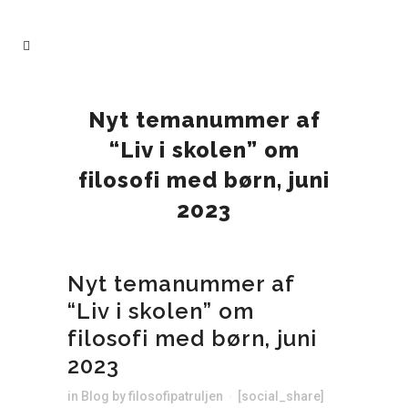
Nyt temanummer af
“Liv i skolen” om
filosofi med børn, juni
2023
Nyt temanummer af
“Liv i skolen” om
filosofi med børn, juni
2023
in
Blog
by
filosofipatruljen
[social_share]