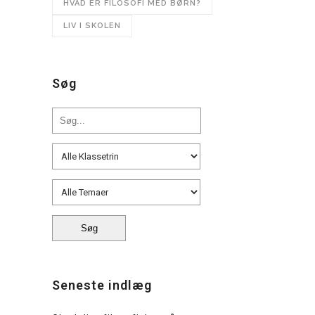
HVAD ER FILOSOFI MED BØRN?
LIV I SKOLEN
Søg
Seneste indlæg