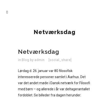
Netværksdag
Netværksdag
in
Blog
by
admin
[social_share]
Lørdag d. 26. januar var 80 filosofisk
interesserede personer samlet i Aarhus. Det
var det andet møde i Dansk netværk for Filosofi
med børn – og allerede i år var deltagerantallet
fordoblet. Se billeder fra dagen herunder.