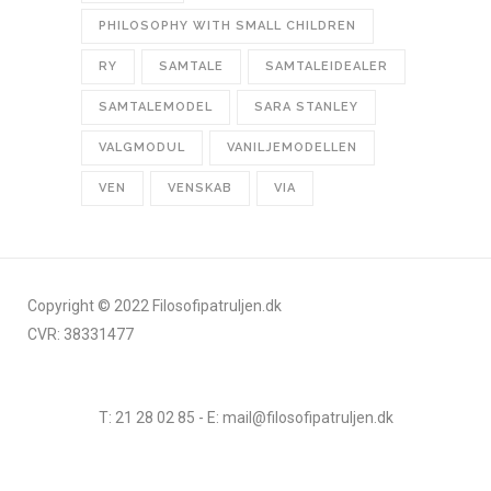
PHILOSOPHY WITH SMALL CHILDREN
RY
SAMTALE
SAMTALEIDEALER
SAMTALEMODEL
SARA STANLEY
VALGMODUL
VANILJEMODELLEN
VEN
VENSKAB
VIA
Copyright © 2022 Filosofipatruljen.dk
CVR: 38331477
T: 21 28 02 85 - E: mail@filosofipatruljen.dk