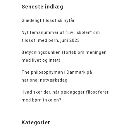
Seneste indlæg
Glædeligt filosofisk nytår
Nyt temanummer af “Liv i skolen” om
filosofi med børn, juni 2023
Betydningsbunken (forløb om meningen
med livet og Intet)
The philosophyman i Danmark på
national netværksdag
Hvad sker der, når pædagoger filosoferer
med børn i skolen?
Kategorier