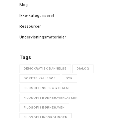
Blog
Ikke-kategoriseret
Ressourcer
Undervisningsmaterialer
Tags
DEMOKRATISK DANNELSE
DIALOG
DORETE KALLESØE
DYR
FILOSOFFENS FRUGTSALAT
FILOSOFI I BØRNEHAVEKLASSEN
FILOSOFI I BØRNEHAVEN
FILOSOFI I INDSKOLINGEN