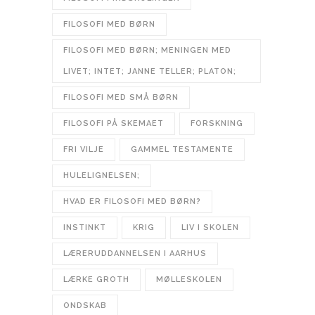
FILOSOFI MED BØRN
FILOSOFI MED BØRN; MENINGEN MED
LIVET; INTET; JANNE TELLER; PLATON;
FILOSOFI MED SMÅ BØRN
FILOSOFI PÅ SKEMAET
FORSKNING
FRI VILJE
GAMMEL TESTAMENTE
HULELIGNELSEN;
HVAD ER FILOSOFI MED BØRN?
INSTINKT
KRIG
LIV I SKOLEN
LÆRERUDDANNELSEN I AARHUS
LÆRKE GROTH
MØLLESKOLEN
ONDSKAB