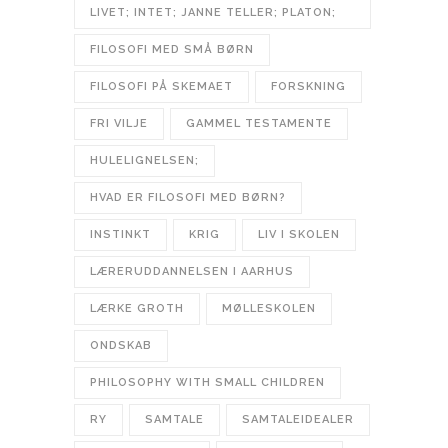
LIVET; INTET; JANNE TELLER; PLATON;
FILOSOFI MED SMÅ BØRN
FILOSOFI PÅ SKEMAET
FORSKNING
FRI VILJE
GAMMEL TESTAMENTE
HULELIGNELSEN;
HVAD ER FILOSOFI MED BØRN?
INSTINKT
KRIG
LIV I SKOLEN
LÆRERUDDANNELSEN I AARHUS
LÆRKE GROTH
MØLLESKOLEN
ONDSKAB
PHILOSOPHY WITH SMALL CHILDREN
RY
SAMTALE
SAMTALEIDEALER