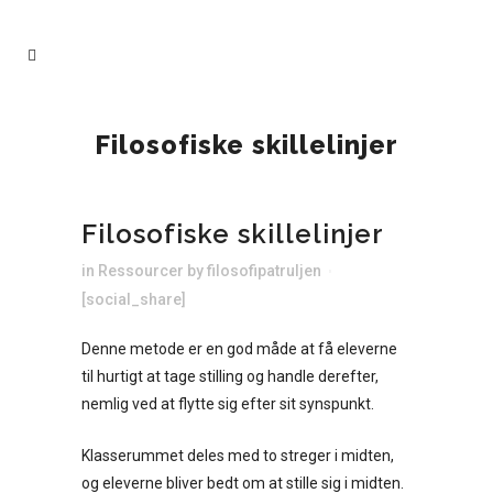
Filosofiske skillelinjer
Filosofiske skillelinjer
in
Ressourcer
by
filosofipatruljen
[social_share]
Denne metode er en god måde at få eleverne
til hurtigt at tage stilling og handle derefter,
nemlig ved at flytte sig efter sit synspunkt.
Klasserummet deles med to streger i midten,
og eleverne bliver bedt om at stille sig i midten.