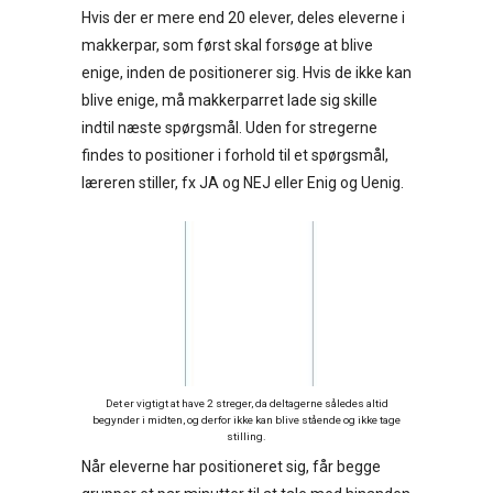
Hvis der er mere end 20 elever, deles eleverne i
makkerpar, som først skal forsøge at blive
enige, inden de positionerer sig. Hvis de ikke kan
blive enige, må makkerparret lade sig skille
indtil næste spørgsmål. Uden for stregerne
findes to positioner i forhold til et spørgsmål,
læreren stiller, fx JA og NEJ eller Enig og Uenig.
Det er vigtigt at have 2 streger, da deltagerne således altid
begynder i midten, og derfor ikke kan blive stående og ikke tage
stilling.
Når eleverne har positioneret sig, får begge