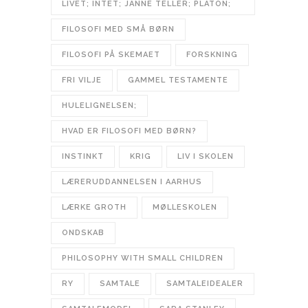
LIVET; INTET; JANNE TELLER; PLATON;
FILOSOFI MED SMÅ BØRN
FILOSOFI PÅ SKEMAET
FORSKNING
FRI VILJE
GAMMEL TESTAMENTE
HULELIGNELSEN;
HVAD ER FILOSOFI MED BØRN?
INSTINKT
KRIG
LIV I SKOLEN
LÆRERUDDANNELSEN I AARHUS
LÆRKE GROTH
MØLLESKOLEN
ONDSKAB
PHILOSOPHY WITH SMALL CHILDREN
RY
SAMTALE
SAMTALEIDEALER