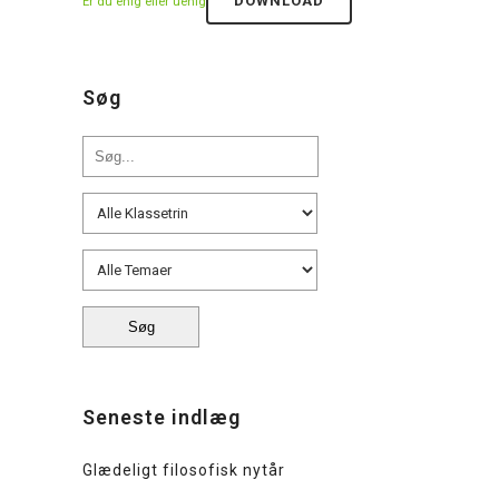
DOWNLOAD
Er du enig eller uenig
Søg
Seneste indlæg
Glædeligt filosofisk nytår