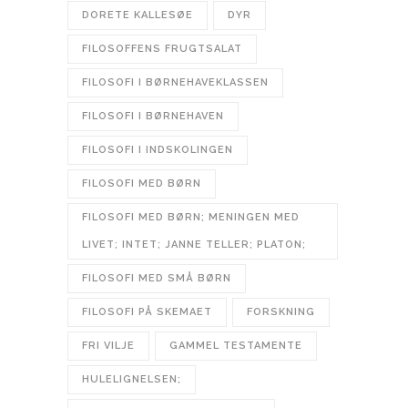
DORETE KALLESØE
DYR
FILOSOFFENS FRUGTSALAT
FILOSOFI I BØRNEHAVEKLASSEN
FILOSOFI I BØRNEHAVEN
FILOSOFI I INDSKOLINGEN
FILOSOFI MED BØRN
FILOSOFI MED BØRN; MENINGEN MED
LIVET; INTET; JANNE TELLER; PLATON;
FILOSOFI MED SMÅ BØRN
FILOSOFI PÅ SKEMAET
FORSKNING
FRI VILJE
GAMMEL TESTAMENTE
HULELIGNELSEN;