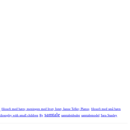
n
filosofi med børn; meningen med livet; Intet; Janne Teller; Platon;
filosofi med små børn
samtale
ilosophy with small children
Ry
samtaleidealer
samtalemodel
Sara Stanley