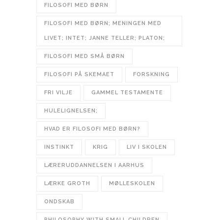
FILOSOFI MED BØRN
FILOSOFI MED BØRN; MENINGEN MED
LIVET; INTET; JANNE TELLER; PLATON;
FILOSOFI MED SMÅ BØRN
FILOSOFI PÅ SKEMAET
FORSKNING
FRI VILJE
GAMMEL TESTAMENTE
HULELIGNELSEN;
HVAD ER FILOSOFI MED BØRN?
INSTINKT
KRIG
LIV I SKOLEN
LÆRERUDDANNELSEN I AARHUS
LÆRKE GROTH
MØLLESKOLEN
ONDSKAB
PHILOSOPHY WITH SMALL CHILDREN