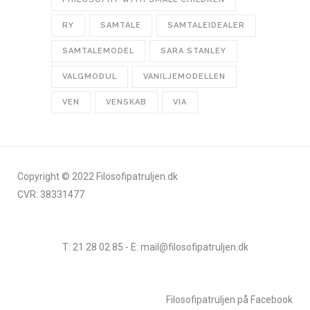
RY
SAMTALE
SAMTALEIDEALER
SAMTALEMODEL
SARA STANLEY
VALGMODUL
VANILJEMODELLEN
VEN
VENSKAB
VIA
Copyright © 2022 Filosofipatruljen.dk
CVR: 38331477
T: 21 28 02 85 - E: mail@filosofipatruljen.dk
Filosofipatruljen på Facebook