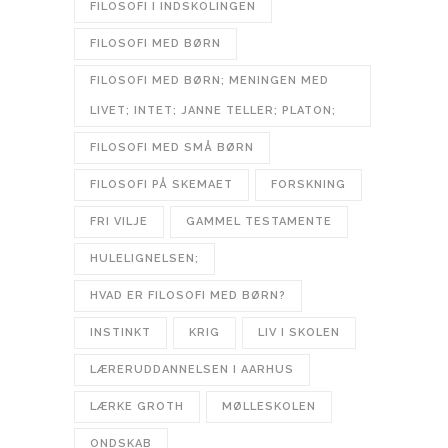
FILOSOFI I INDSKOLINGEN
FILOSOFI MED BØRN
FILOSOFI MED BØRN; MENINGEN MED
LIVET; INTET; JANNE TELLER; PLATON;
FILOSOFI MED SMÅ BØRN
FILOSOFI PÅ SKEMAET
FORSKNING
FRI VILJE
GAMMEL TESTAMENTE
HULELIGNELSEN;
HVAD ER FILOSOFI MED BØRN?
INSTINKT
KRIG
LIV I SKOLEN
LÆRERUDDANNELSEN I AARHUS
LÆRKE GROTH
MØLLESKOLEN
ONDSKAB