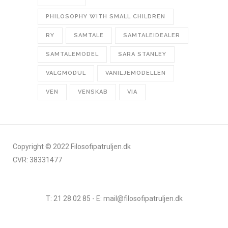
PHILOSOPHY WITH SMALL CHILDREN
RY
SAMTALE
SAMTALEIDEALER
SAMTALEMODEL
SARA STANLEY
VALGMODUL
VANILJEMODELLEN
VEN
VENSKAB
VIA
Copyright © 2022 Filosofipatruljen.dk
CVR: 38331477
T: 21 28 02 85 - E: mail@filosofipatruljen.dk