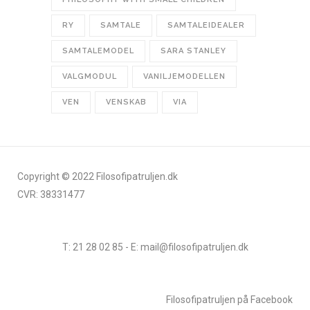
RY
SAMTALE
SAMTALEIDEALER
SAMTALEMODEL
SARA STANLEY
VALGMODUL
VANILJEMODELLEN
VEN
VENSKAB
VIA
Copyright © 2022 Filosofipatruljen.dk
CVR: 38331477
T: 21 28 02 85 - E: mail@filosofipatruljen.dk
Filosofipatruljen på Facebook