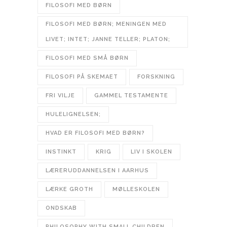
FILOSOFI MED BØRN
FILOSOFI MED BØRN; MENINGEN MED
LIVET; INTET; JANNE TELLER; PLATON;
FILOSOFI MED SMÅ BØRN
FILOSOFI PÅ SKEMAET
FORSKNING
FRI VILJE
GAMMEL TESTAMENTE
HULELIGNELSEN;
HVAD ER FILOSOFI MED BØRN?
INSTINKT
KRIG
LIV I SKOLEN
LÆRERUDDANNELSEN I AARHUS
LÆRKE GROTH
MØLLESKOLEN
ONDSKAB
PHILOSOPHY WITH SMALL CHILDREN